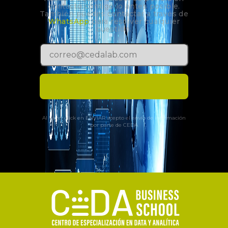
contacto contigo lo antes posible.
También puedes contactar a través de
WhatsApp
para resolver cualquier
cuestión.
Al hacer click en ENVIAR acepto el envío de información
por parte de CEDA