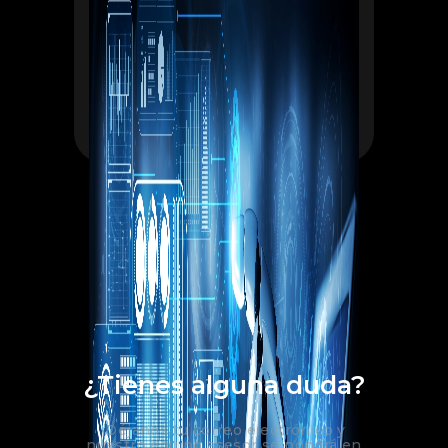
¿Tienes alguna duda?
¡Déjanos tu correo electrónico y
nuestro equipo asesor se pondrá en