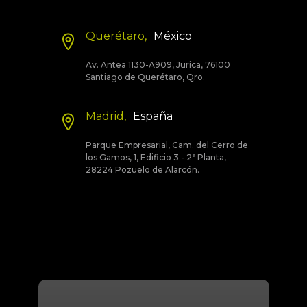
Querétaro,
México
Av. Antea 1130-A909, Jurica, 76100
Santiago de Querétaro, Qro.
Madrid,
España
Parque Empresarial, Cam. del Cerro de
los Gamos, 1, Edificio 3 - 2ª Planta,
28224 Pozuelo de Alarcón.