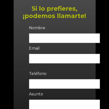
Si lo prefieres,
¡podemos llamarte!
Nombre
Email
Teléfono
Asunto