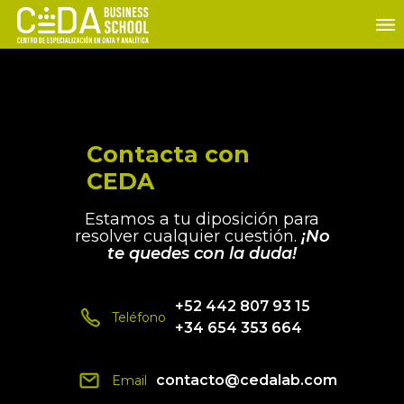
Contacta con
CEDA
Estamos a tu diposición para
resolver cualquier cuestión.
¡No
te quedes con la duda!
+52 442 807 93 15
Teléfono
+34 654 353 664
contacto@cedalab.com
Email