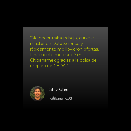
“No encontraba trabajo, cursé el
máster en Data Science y
rápidamente me llovieron ofertas.
Finalmente me quedé en
Citibanamex gracias a la bolsa de
empleo de CEDA.”
Shiv Ghai