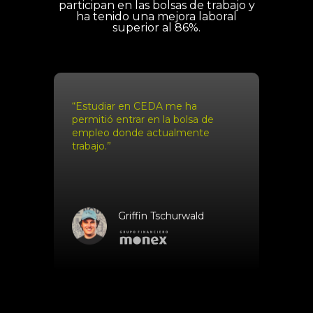
participan en las bolsas de trabajo y
ha tenido una mejora laboral
superior al 86%.
“Estudiar en CEDA me ha
permitió entrar en la bolsa de
empleo donde actualmente
trabajo.”
Griffin Tschurwald