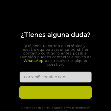
¿Tienes alguna duda?
¡Déjanos tu correo electrónico y
nuestro equipo asesor se pondrá en
contacto contigo lo antes posible.
También puedes contactar a través de
WhatsApp
para resolver cualquier
cuestión.
Al hacer click en ENVIAR acepto el envío de información